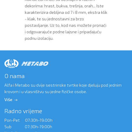
dekorima: hrast, bukva, trešnja, orah... Iste
karakterizira debljina od 7 i 8 mm, ekstra klik
- klak, te su jednostavni za brzo
postavljanje. Uz to, kod nas možete pronaći
i odgovarajuće podne lajsne i pripadajuću
podnu izolaciju.
O nama
Alfa i Metabo su dvije sestrinske tvrtke koje djeluju pod jednim
krovom i u vlasništvu su jedne fizičke osobe.
Više
Radno vrijeme
Pon-Pet 07:30h-19:00h
Sub 07:30h-19:00h