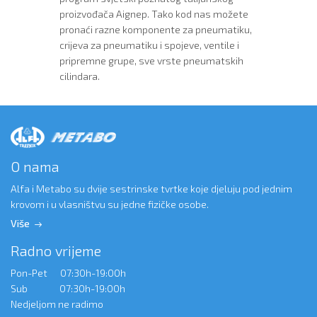
proizvođača Aignep. Tako kod nas možete
pronaći razne komponente za pneumatiku,
crijeva za pneumatiku i spojeve, ventile i
pripremne grupe, sve vrste pneumatskih
cilindara.
O nama
Alfa i Metabo su dvije sestrinske tvrtke koje djeluju pod jednim
krovom i u vlasništvu su jedne fizičke osobe.
Više
Radno vrijeme
Pon-Pet 07:30h-19:00h
Sub 07:30h-19:00h
Nedjeljom ne radimo